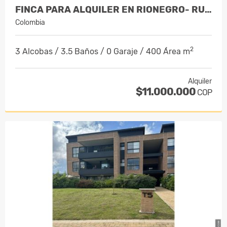
FINCA PARA ALQUILER EN RIONEGRO- RURAL
Colombia
2
3 Alcobas / 3.5 Baños / 0 Garaje / 400 Área m
Alquiler
$11.000.000
COP