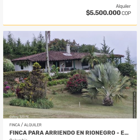
Alquiler
$5.500.000
COP
/
FINCA
ALQUILER
FINCA PARA ARRIENDO EN RIONEGRO - EL C…