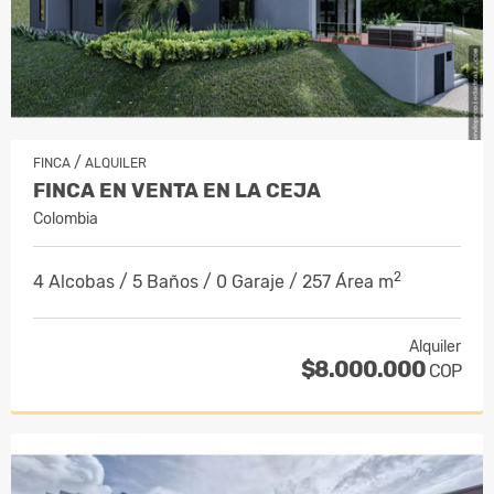
/
FINCA
ALQUILER
FINCA EN VENTA EN LA CEJA
Colombia
2
4 Alcobas / 5 Baños / 0 Garaje / 257 Área m
Alquiler
$8.000.000
COP