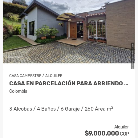
/
CASA CAMPESTRE
ALQUILER
CASA EN PARCELACIÓN PARA ARRIENDO EN…
Colombia
2
3 Alcobas / 4 Baños / 6 Garaje / 260 Área m
Alquiler
$9.000.000
COP