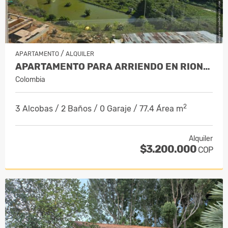
/
APARTAMENTO
ALQUILER
APARTAMENTO PARA ARRIENDO EN RIONEGRO
Colombia
2
3 Alcobas / 2 Baños / 0 Garaje / 77.4 Área m
Alquiler
$3.200.000
COP