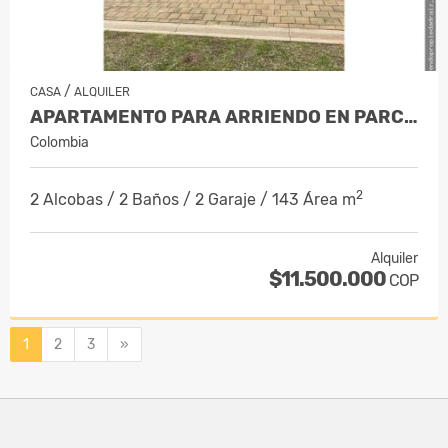
/
CASA
ALQUILER
APARTAMENTO PARA ARRIENDO EN PARCELA…
Colombia
2
2 Alcobas / 2 Baños / 2 Garaje / 143 Área m
Alquiler
$11.500.000
COP
Siguiente
1
2
3
»