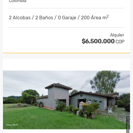
Colombia
2
2 Alcobas / 2 Baños / 0 Garaje / 200 Área m
Alquiler
$6.500.000
COP