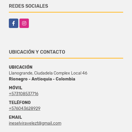
REDES SOCIALES
Facebook
Instagram
UBICACIÓN Y CONTACTO
UBICACIÓN
Llanogrande, Ciudadela Complex Local 46
Rionegro - Antioquia - Colombia
MÓVIL
+573108537716
TELÉFONO
+576043628929
EMAIL
ineselviravelezt@gmail.com