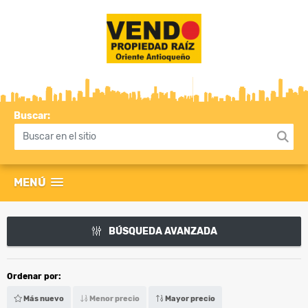
Buscar:
MENÚ
BÚSQUEDA AVANZADA
Ordenar por:
Más nuevo
Menor precio
Mayor precio