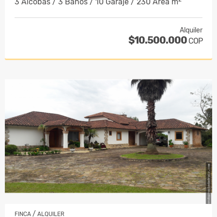
3 Alcobas / 3 Baños / 10 Garaje / 230 Área m
Alquiler
$10.500.000
COP
/
FINCA
ALQUILER