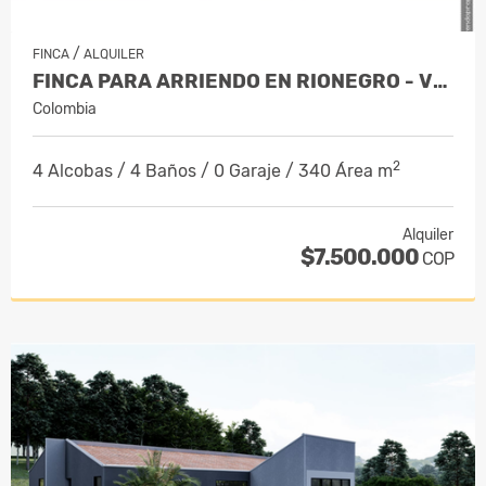
/
FINCA
ALQUILER
FINCA PARA ARRIENDO EN RIONEGRO - VILA…
Colombia
2
4 Alcobas / 4 Baños / 0 Garaje / 340 Área m
Alquiler
$7.500.000
COP