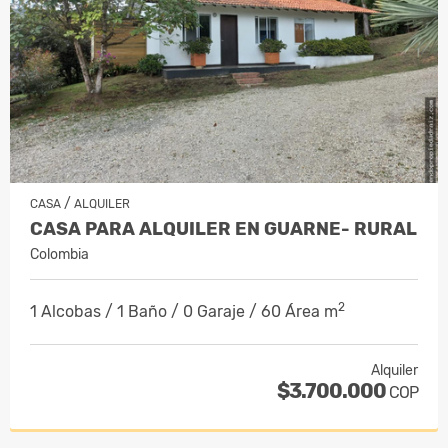
/
CASA
ALQUILER
CASA PARA ALQUILER EN GUARNE- RURAL
Colombia
2
1 Alcobas / 1 Baño / 0 Garaje / 60 Área m
Alquiler
$3.700.000
COP