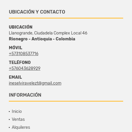
UBICACIÓN Y CONTACTO
UBICACIÓN
Llanogrande, Ciudadela Complex Local 46
Rionegro - Antioquia - Colombia
MÓVIL
+573108537716
TELÉFONO
+576043628929
EMAIL
ineselviravelezt@gmail.com
INFORMACIÓN
Inicio
Ventas
Alquileres