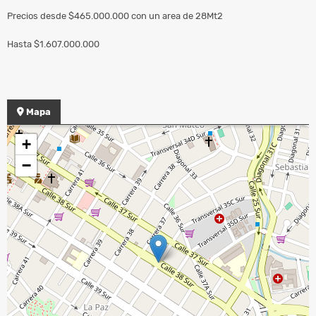
Precios desde $465.000.000 con un area de 28Mt2
Hasta $1.607.000.000
Mapa
+
−