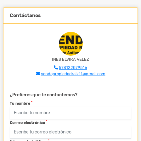
Contáctanos
INES ELVIRA VELEZ
573122879516
vendopropiedadraiz11@gmail.com
¿Prefieres que te contactemos?
*
Tu nombre
*
Correo electrónico
*