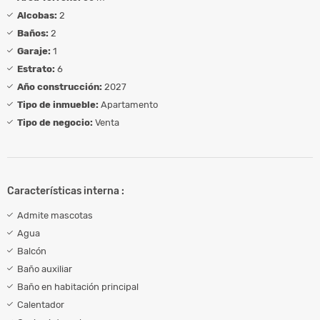
Alcobas:
2
Baños:
2
Garaje:
1
Estrato:
6
Año construcción:
2027
Tipo de inmueble:
Apartamento
Tipo de negocio:
Venta
Características interna :
Admite mascotas
Agua
Balcón
Baño auxiliar
Baño en habitación principal
Calentador