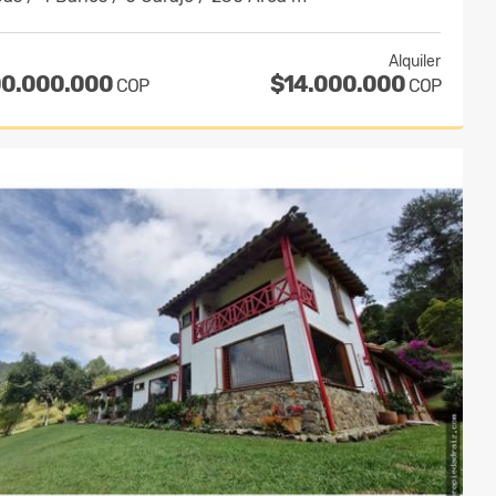
Alquiler
00.000.000
$14.000.000
COP
COP