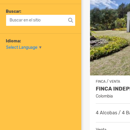
Buscar:
Idioma:
Select Language
▼
/
FINCA
VENTA
Colombia
4 Alcobas / 4 B
Venta