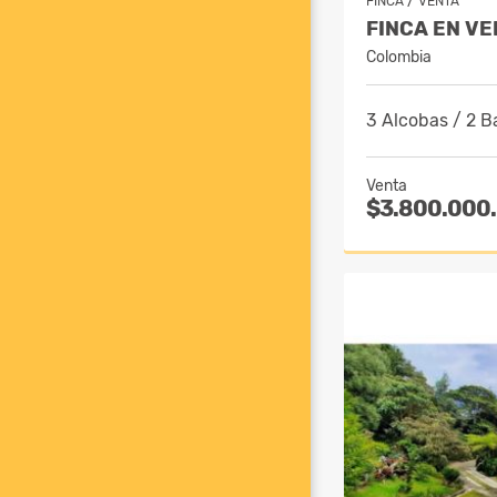
/
FINCA
VENTA
FINCA EN VE
Colombia
3 Alcobas / 2 B
Venta
$3.800.000