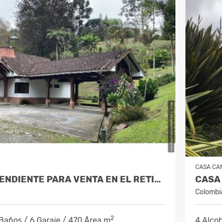
CASA CA
FINCA INDEPENDIENTE PARA VENTA EN EL RETIRO
Colombi
2
 Baños / 6 Garaje / 470 Área m
4 Alcob