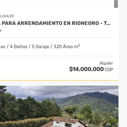
LQUILER
FINCA PARA ARRENDAMIENTO EN RIONEGRO - TABLACITO
a
2
as / 4 Baños / 5 Garaje / 320 Área m
Alquiler
$14.000.000
COP