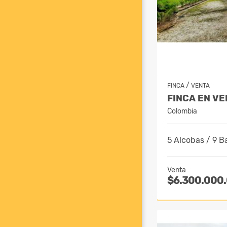
/
FINCA
VENTA
FINCA EN V
Colombia
5 Alcobas / 9 B
Venta
$6.300.000