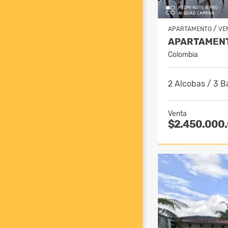
/
APARTAMENTO
VE
Colombia
2 Alcobas / 3 B
Venta
$2.450.000