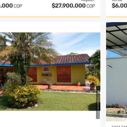
0.000
$27.900.000
$6.0
COP
COP