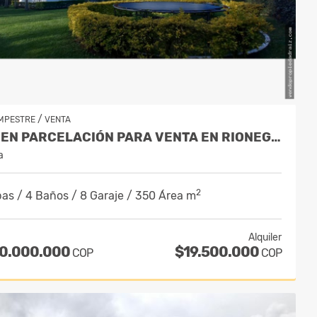
/
MPESTRE
VENTA
CASA EN PARCELACIÓN PARA VENTA EN RIONEGRO - LLANOGRANDE
a
2
as / 4 Baños / 8 Garaje / 350 Área m
Alquiler
50.000.000
$19.500.000
COP
COP