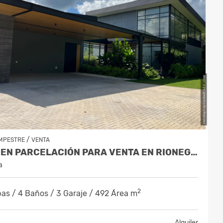
/
MPESTRE
VENTA
CASA EN PARCELACIÓN PARA VENTA EN RIONEGRO- LLANO GRANDE
a
2
as / 4 Baños / 3 Garaje / 492 Área m
Alquiler