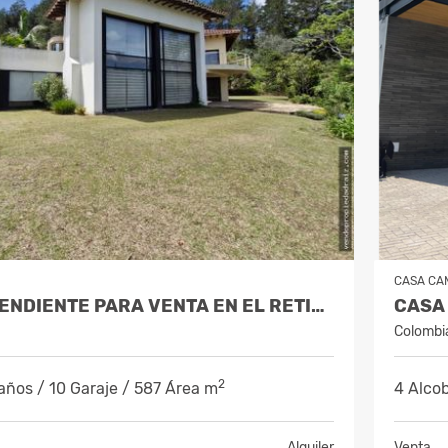
CASA CA
FINCA INDEPENDIENTE PARA VENTA EN EL RETIRO
Colombi
2
años / 10 Garaje / 587 Área m
4 Alcob
Alquiler
Venta