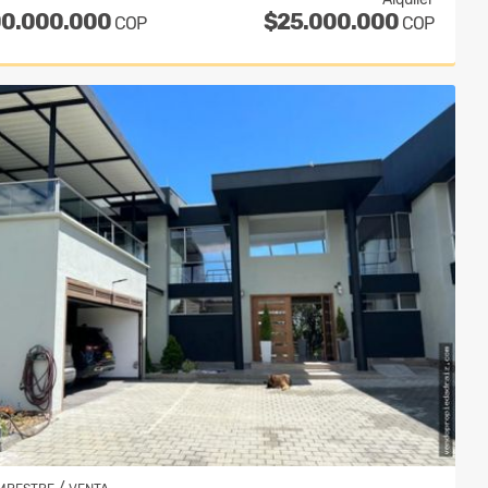
00.000.000
$25.000.000
COP
COP