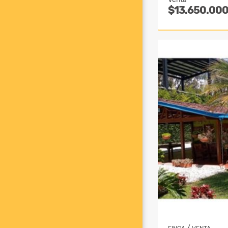
$13.650.00