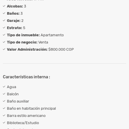
Alcobas:
3
Baños:
3
Garaje:
2
Estrato:
5
Tipo de inmueble:
Apartamento
Tipo de negocio:
Venta
Valor Administración:
$800.000 COP
Características interna :
Agua
Balcón
Baño auxiliar
Baño en habitación principal
Barra estilo americano
Biblioteca/Estudio