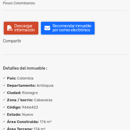
Pesos Colombianos
Descargar
Recomendar inmueble
información
por correo electrónico
Compartir
Detalles del inmueble :
País:
Colombia
Departamento:
Antioquia
Ciudad:
Rionegro
Zona / barrio:
Cabeceras
Código:
9666422
Estado:
Nuevo
Área Construida:
174 m²
Área Terreno:
174 m²