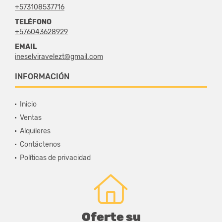
+573108537716
TELÉFONO
+576043628929
EMAIL
ineselviravelezt@gmail.com
INFORMACIÓN
Inicio
Ventas
Alquileres
Contáctenos
Políticas de privacidad
Oferte su