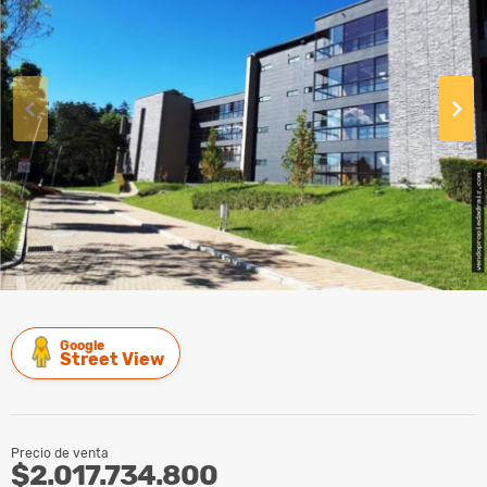
Google
Street View
Precio de venta
$2.017.734.800