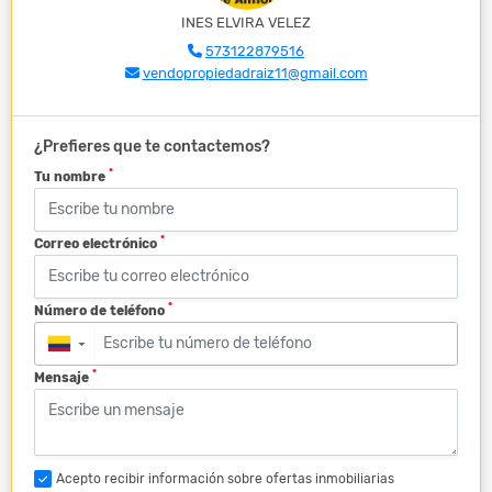
INES ELVIRA VELEZ
573122879516
vendopropiedadraiz11@gmail.com
¿Prefieres que te contactemos?
*
Tu nombre
*
Correo electrónico
*
Número de teléfono
▼
*
Mensaje
Acepto recibir información sobre ofertas inmobiliarias