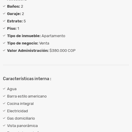
Baños:
2
Garaje:
2
Estrato:
5
Piso:
1
Tipo de inmueble:
Apartamento
Tipo de negocio:
Venta
Valor Administración:
$380.000 COP
Características interna :
Agua
Barra estilo americano
Cocina integral
Electricidad
Gas domiciliario
Vista panorámica