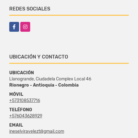
REDES SOCIALES
Facebook
Instagram
UBICACIÓN Y CONTACTO
UBICACIÓN
Llanogrande, Ciudadela Complex Local 46
Rionegro - Antioquia - Colombia
MÓVIL
+573108537716
TELÉFONO
+576043628929
EMAIL
ineselviravelezt@gmail.com