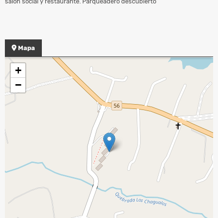
salon social y restaurante. Parqueadero descubierto
Mapa
+
−