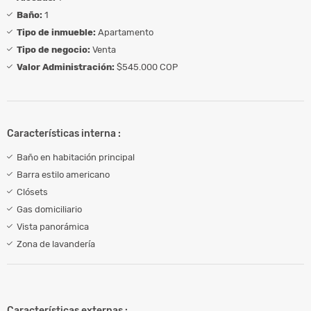
Baño:
1
Tipo de inmueble:
Apartamento
Tipo de negocio:
Venta
Valor Administración:
$545.000 COP
Características interna :
Baño en habitación principal
Barra estilo americano
Clósets
Gas domiciliario
Vista panorámica
Zona de lavandería
Características externas :