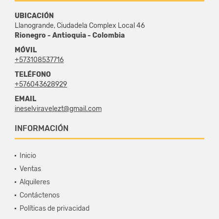
UBICACIÓN
Llanogrande, Ciudadela Complex Local 46
Rionegro - Antioquia - Colombia
MÓVIL
+573108537716
TELÉFONO
+576043628929
EMAIL
ineselviravelezt@gmail.com
INFORMACIÓN
Inicio
Ventas
Alquileres
Contáctenos
Políticas de privacidad