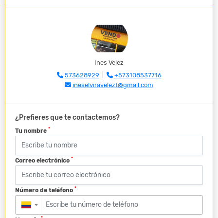
Ines Velez
573628929
|
+573108537716
ineselviravelezt@gmail.com
¿Prefieres que te contactemos?
*
Tu nombre
*
Correo electrónico
*
Número de teléfono
▼