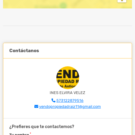
Contáctanos
INES ELVIRA VELEZ
573122879516
vendopropiedadraiz11@gmail.com
¿Prefieres que te contactemos?
*
Tu nombre