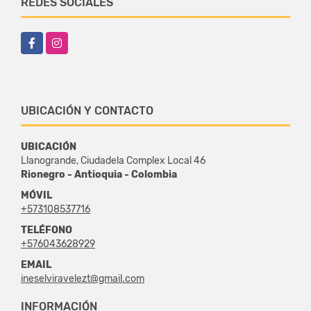
REDES SOCIALES
Facebook
Instagram
UBICACIÓN Y CONTACTO
UBICACIÓN
Llanogrande, Ciudadela Complex Local 46
Rionegro - Antioquia - Colombia
MÓVIL
+573108537716
TELÉFONO
+576043628929
EMAIL
ineselviravelezt@gmail.com
INFORMACIÓN