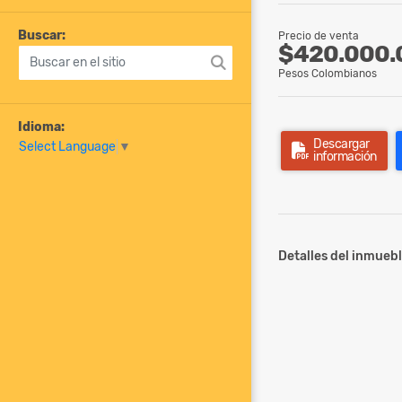
Buscar:
Precio de venta
$420.000.
Pesos Colombianos
Idioma:
Descargar
Select Language
▼
información
Detalles del inmuebl