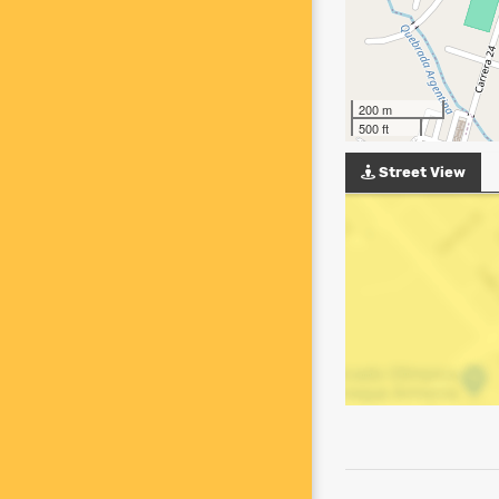
200 m
500 ft
Street View