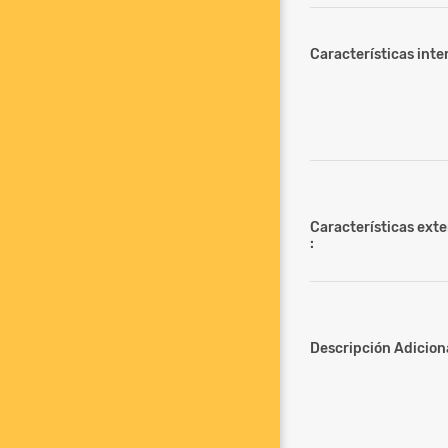
Características inter
Características ext
:
Descripción Adiciona