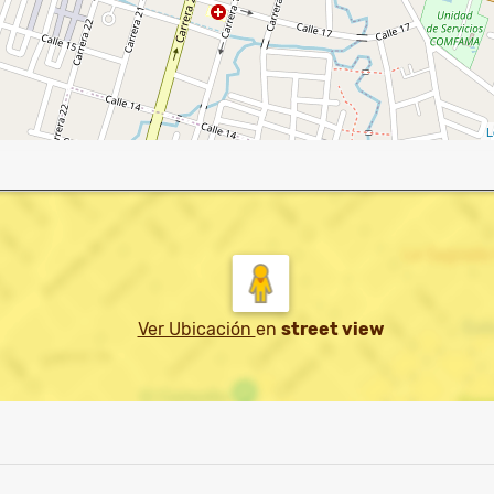
L
Ver Ubicación
en
street view