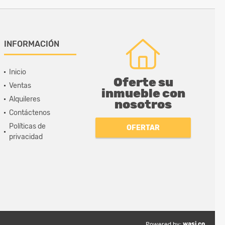
INFORMACIÓN
Inicio
Oferte su
Ventas
inmueble con
Alquileres
nosotros
Contáctenos
Políticas de
OFERTAR
privacidad
wasi.co
Powered by: