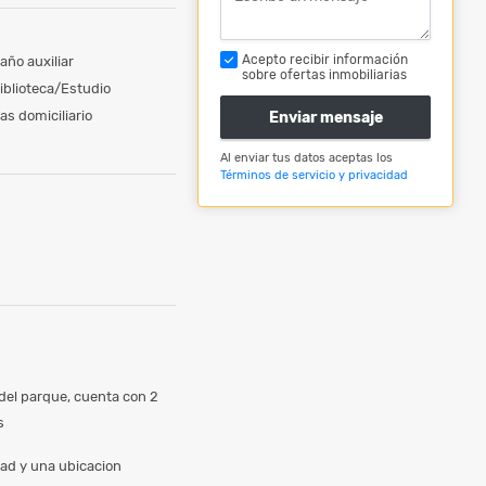
Acepto recibir información
año auxiliar
sobre ofertas inmobiliarias
iblioteca/Estudio
as domiciliario
Enviar mensaje
Al enviar tus datos aceptas los
Términos de servicio y privacidad
del parque, cuenta con 2
as
dad y una ubicacion