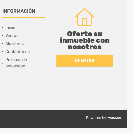
INFORMACIÓN
Inicio
Oferte su
Ventas
inmueble con
Alquileres
nosotros
Contáctenos
Políticas de
OFERTAR
privacidad
wasi.co
Powered by: