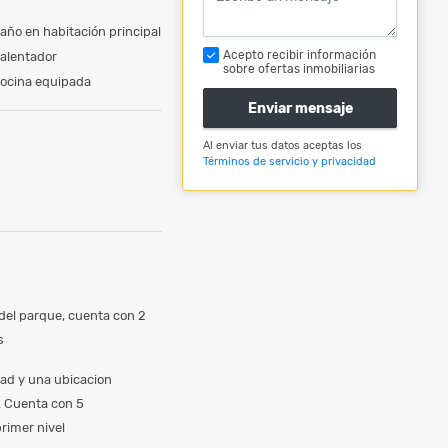
año en habitación principal
Acepto recibir información
alentador
sobre ofertas inmobiliarias
ocina equipada
Enviar mensaje
Al enviar tus datos aceptas los
Términos de servicio y privacidad
del parque, cuenta con 2
as
dad y una ubicacion
o. Cuenta con 5
rimer nivel