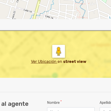
L
Ver Ubicación
en
street view
*
 al agente
Nombre
Apelli