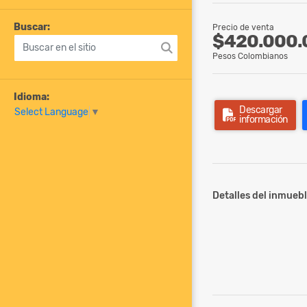
Buscar:
Precio de venta
$420.000.
Pesos Colombianos
Idioma:
Descargar
Select Language
▼
información
Detalles del inmuebl