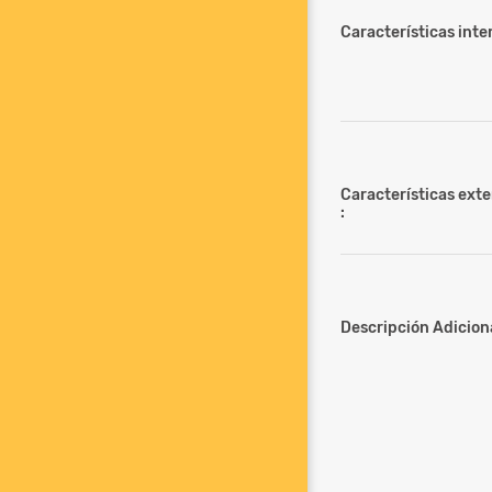
Características inter
Características ext
:
Descripción Adiciona