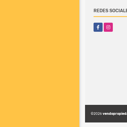
REDES SOCIAL
Facebook
Instagram
©2026
vendopropied