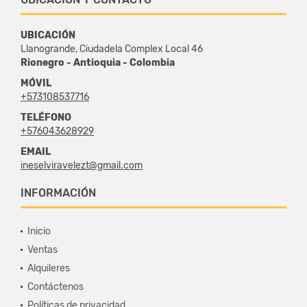
UBICACIÓN
Llanogrande, Ciudadela Complex Local 46
Rionegro - Antioquia - Colombia
MÓVIL
+573108537716
TELÉFONO
+576043628929
EMAIL
ineselviravelezt@gmail.com
INFORMACIÓN
Inicio
Ventas
Alquileres
Contáctenos
Políticas de privacidad