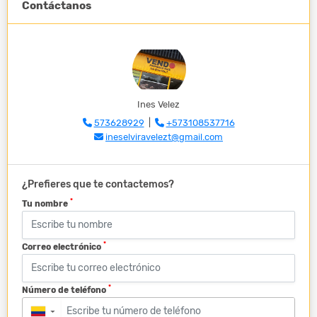
Contáctanos
Ines Velez
573628929
|
+573108537716
ineselviravelezt@gmail.com
¿Prefieres que te contactemos?
*
Tu nombre
*
Correo electrónico
*
Número de teléfono
▼