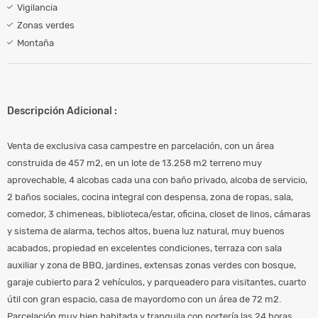
Vigilancia
Zonas verdes
Montaña
Descripción Adicional :
Venta de exclusiva casa campestre en parcelación, con un área
construida de 457 m2, en un lote de 13.258 m2 terreno muy
aprovechable, 4 alcobas cada una con baño privado, alcoba de servicio,
2 baños sociales, cocina integral con despensa, zona de ropas, sala,
comedor, 3 chimeneas, biblioteca/estar, oficina, closet de linos, cámaras
y sistema de alarma, techos altos, buena luz natural, muy buenos
acabados, propiedad en excelentes condiciones, terraza con sala
auxiliar y zona de BBQ, jardines, extensas zonas verdes con bosque,
garaje cubierto para 2 vehículos, y parqueadero para visitantes, cuarto
útil con gran espacio, casa de mayordomo con un área de 72 m2.
Parcelación muy bien habitada y tranquila con portería las 24 horas,