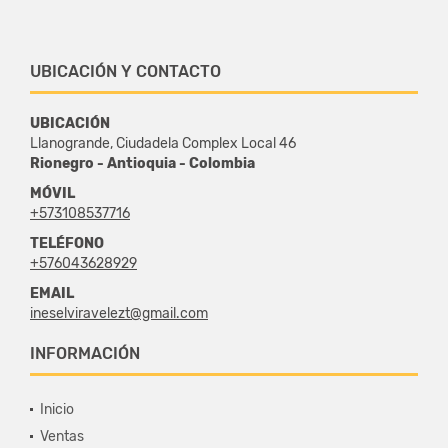
UBICACIÓN Y CONTACTO
UBICACIÓN
Llanogrande, Ciudadela Complex Local 46
Rionegro - Antioquia - Colombia
MÓVIL
+573108537716
TELÉFONO
+576043628929
EMAIL
ineselviravelezt@gmail.com
INFORMACIÓN
Inicio
Ventas