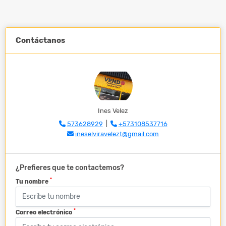
Contáctanos
Ines Velez
573628929
|
+573108537716
ineselviravelezt@gmail.com
¿Prefieres que te contactemos?
*
Tu nombre
*
Correo electrónico