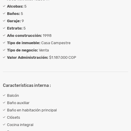
Alcobas:
5
Baños:
5
Garaje:
9
Estrato:
5
Año construcción:
1998
Tipo de inmueble:
Casa Campestre
Tipo de negocio:
Venta
Valor Administración:
$1.187.000 COP
Características interna :
Balcón
Baño auxiliar
Baño en habitación principal
Clósets
Cocina integral