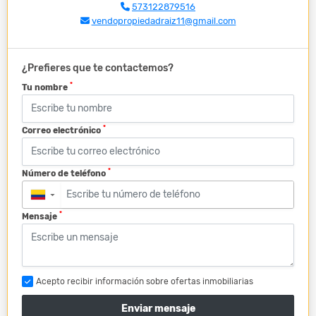
573122879516
vendopropiedadraiz11@gmail.com
¿Prefieres que te contactemos?
*
Tu nombre
*
Correo electrónico
*
Número de teléfono
▼
*
Mensaje
Acepto recibir información sobre ofertas inmobiliarias
Enviar mensaje