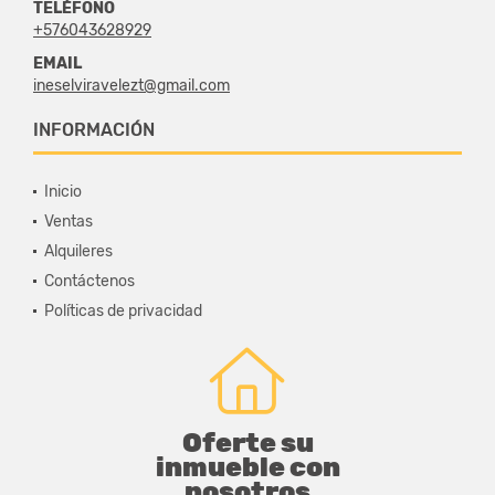
TELÉFONO
+576043628929
EMAIL
ineselviravelezt@gmail.com
INFORMACIÓN
Inicio
Ventas
Alquileres
Contáctenos
Políticas de privacidad
Oferte su
inmueble con
nosotros