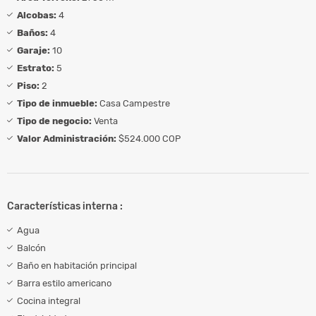
Alcobas:
4
Baños:
4
Garaje:
10
Estrato:
5
Piso:
2
Tipo de inmueble:
Casa Campestre
Tipo de negocio:
Venta
Valor Administración:
$524.000 COP
Características interna :
Agua
Balcón
Baño en habitación principal
Barra estilo americano
Cocina integral