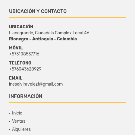
UBICACIÓN Y CONTACTO
UBICACIÓN
Llanogrande, Ciudadela Complex Local 46
Rionegro - Antioquia - Colombia
MÓVIL
+573108537716
TELÉFONO
+576043628929
EMAIL
ineselviravelezt@gmail.com
INFORMACIÓN
Inicio
Ventas
Alquileres