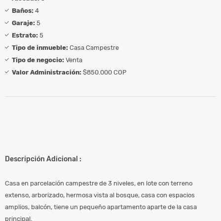
Baños:
4
Garaje:
5
Estrato:
5
Tipo de inmueble:
Casa Campestre
Tipo de negocio:
Venta
Valor Administración:
$850.000 COP
Descripción Adicional :
Casa en parcelación campestre de 3 niveles, en lote con terreno
extenso, arborizado, hermosa vista al bosque, casa con espacios
amplios, balcón, tiene un pequeño apartamento aparte de la casa
principal.