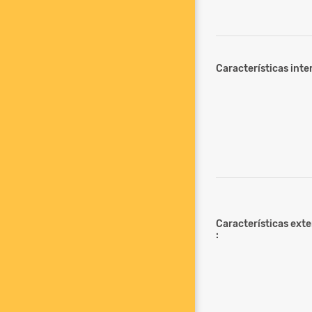
Características inter
Características ext
: