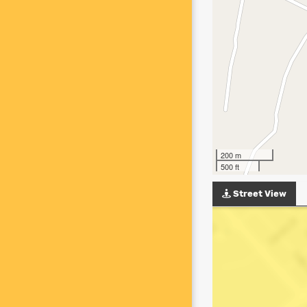
200 m
500 ft
Street View