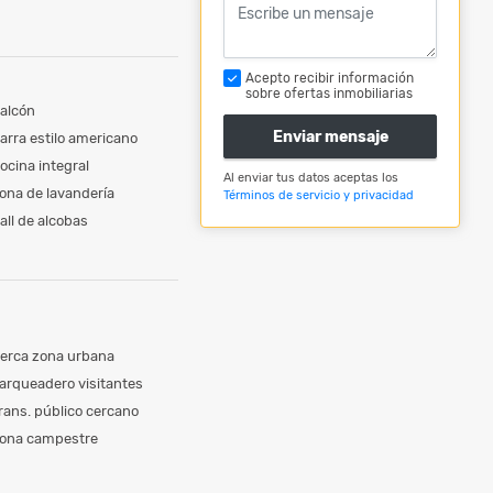
Acepto recibir información
sobre ofertas inmobiliarias
alcón
Enviar mensaje
arra estilo americano
ocina integral
Al enviar tus datos aceptas los
ona de lavandería
Términos de servicio y privacidad
all de alcobas
erca zona urbana
arqueadero visitantes
rans. público cercano
ona campestre