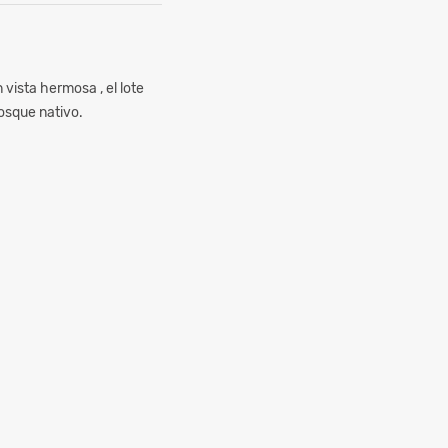
vista hermosa , el lote
osque nativo.