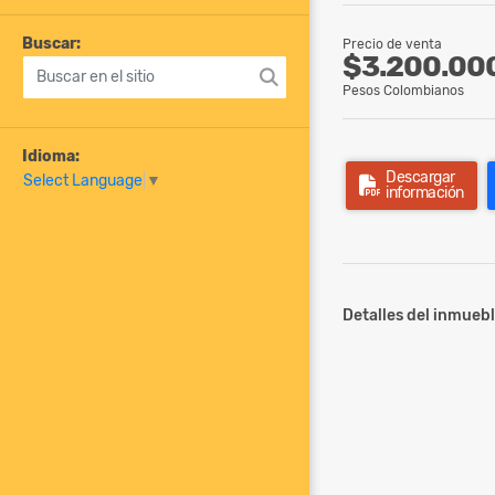
Buscar:
Precio de venta
$3.200.00
Pesos Colombianos
Idioma:
Descargar
Select Language
▼
información
Detalles del inmuebl