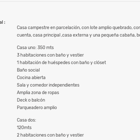
l :
Casa campestre en parcelación, con lote amplio quebrado, con 
cuenta, casa principal ,casa externa y una pequeña cabaña, b
Casa uno: 350 mts
3 habitaciones con baño y vestier
1 habitación de huéspedes con baño y clóset
Baño social
Cocina abierta
Sala y comedor independientes
Amplia zona de ropas
Deck o balcón
Parqueadero amplio
Casa dos:
120mts
2 habitaciones con baño y vestier