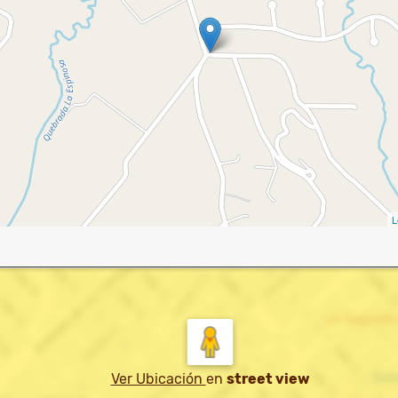
L
Ver Ubicación
en
street view