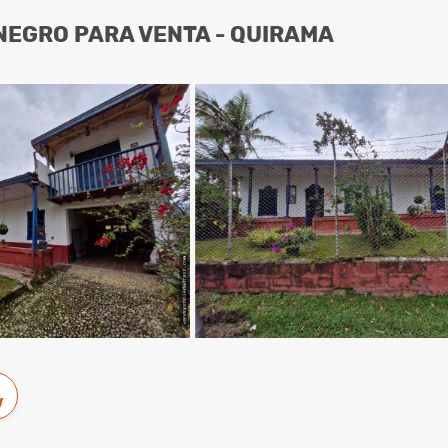
NEGRO PARA VENTA - QUIRAMA
w