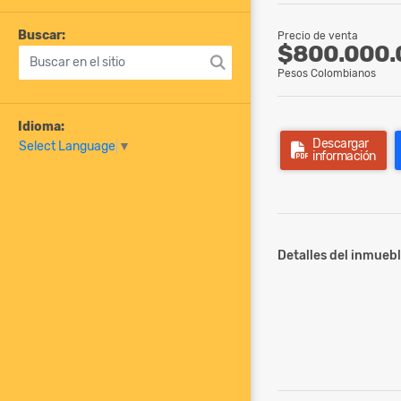
Buscar:
Precio de venta
$800.000.
Pesos Colombianos
Idioma:
Descargar
Select Language
▼
información
Detalles del inmuebl