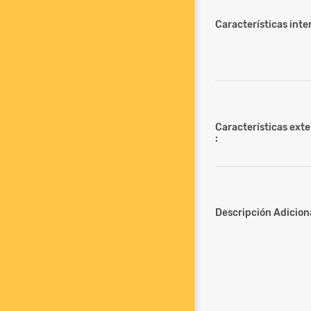
Características inter
Características ext
:
Descripción Adiciona