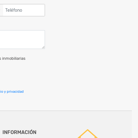
▼
 inmobiliarias
io y privacidad
INFORMACIÓN