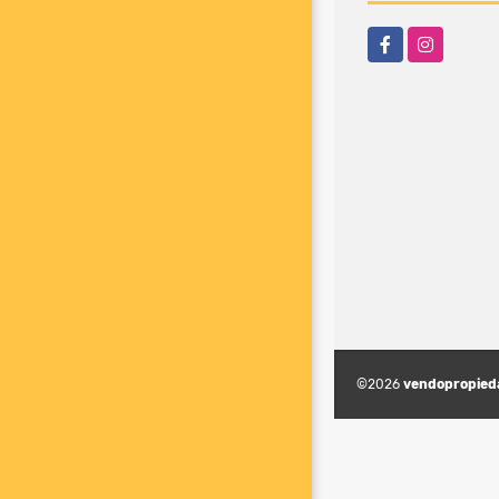
Facebook
Instagram
©2026
vendopropied