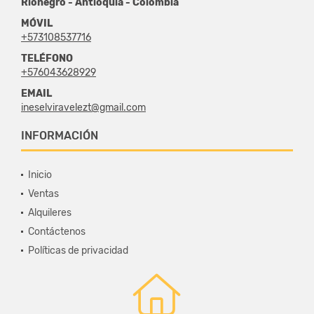
Rionegro - Antioquia - Colombia
MÓVIL
+573108537716
TELÉFONO
+576043628929
EMAIL
ineselviravelezt@gmail.com
INFORMACIÓN
Inicio
Ventas
Alquileres
Contáctenos
Políticas de privacidad