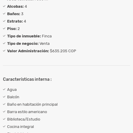
Alcobas:
4
Baños:
3
Estrato:
4
Piso:
2
Tipo de inmueble:
Finca
Tipo de negocio:
Venta
Valor Administración:
$635.205 COP
Características interna :
Agua
Balcón
Baño en habitación principal
Barra estilo americano
Biblioteca/Estudio
Cocina integral