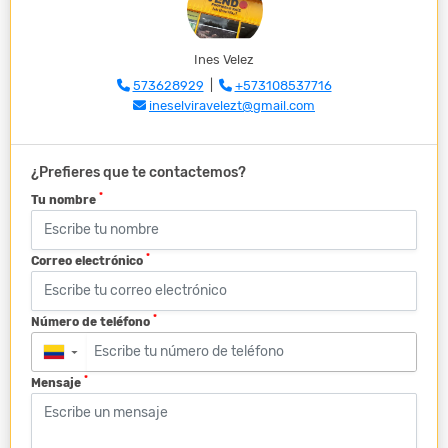
Ines Velez
573628929
|
+573108537716
ineselviravelezt@gmail.com
¿Prefieres que te contactemos?
*
Tu nombre
*
Correo electrónico
*
Número de teléfono
▼
*
Mensaje