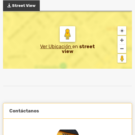
Street View
Ver Ubicación
en
street
view
Contáctanos