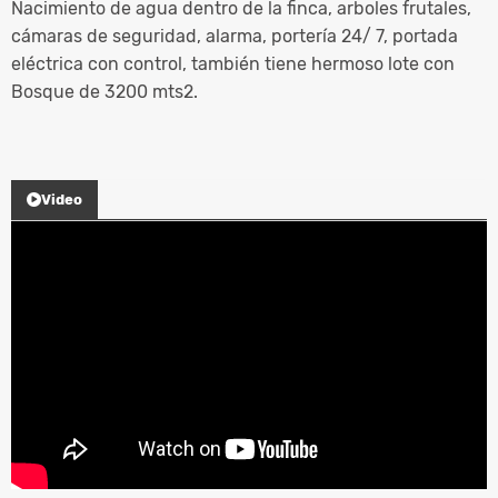
Nacimiento de agua dentro de la finca, arboles frutales,
cámaras de seguridad, alarma, portería 24/ 7, portada
eléctrica con control, también tiene hermoso lote con
Bosque de 3200 mts2.
Video