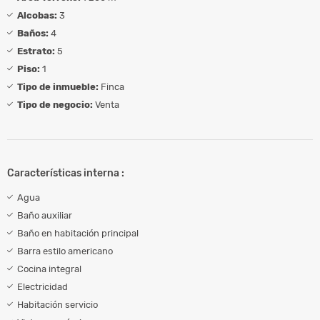
Alcobas:
3
Baños:
4
Estrato:
5
Piso:
1
Tipo de inmueble:
Finca
Tipo de negocio:
Venta
Características interna :
Agua
Baño auxiliar
Baño en habitación principal
Barra estilo americano
Cocina integral
Electricidad
Habitación servicio