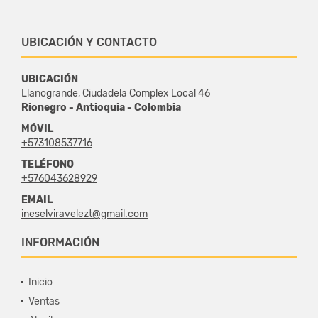
UBICACIÓN Y CONTACTO
UBICACIÓN
Llanogrande, Ciudadela Complex Local 46
Rionegro - Antioquia - Colombia
MÓVIL
+573108537716
TELÉFONO
+576043628929
EMAIL
ineselviravelezt@gmail.com
INFORMACIÓN
Inicio
Ventas