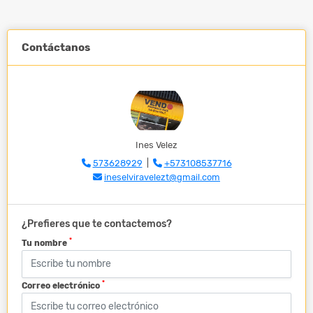
Contáctanos
Ines Velez
573628929
|
+573108537716
ineselviravelezt@gmail.com
¿Prefieres que te contactemos?
*
Tu nombre
*
Correo electrónico