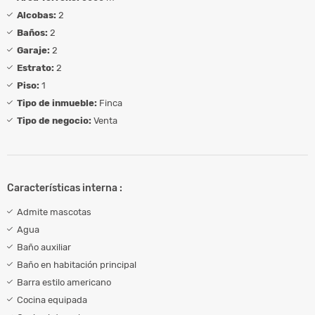
Alcobas:
2
Baños:
2
Garaje:
2
Estrato:
2
Piso:
1
Tipo de inmueble:
Finca
Tipo de negocio:
Venta
Características interna :
Admite mascotas
Agua
Baño auxiliar
Baño en habitación principal
Barra estilo americano
Cocina equipada