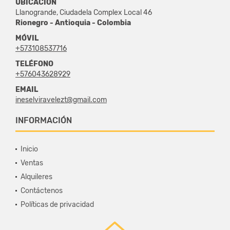
UBICACIÓN
Llanogrande, Ciudadela Complex Local 46
Rionegro - Antioquia - Colombia
MÓVIL
+573108537716
TELÉFONO
+576043628929
EMAIL
ineselviravelezt@gmail.com
INFORMACIÓN
Inicio
Ventas
Alquileres
Contáctenos
Políticas de privacidad