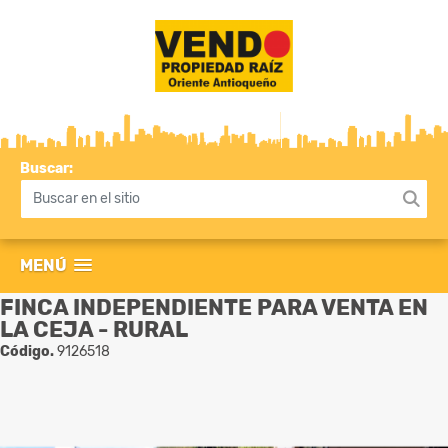
Buscar:
MENÚ
FINCA INDEPENDIENTE PARA VENTA EN
LA CEJA - RURAL
Código.
9126518