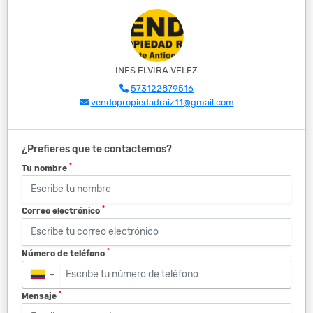
INES ELVIRA VELEZ
573122879516
vendopropiedadraiz11@gmail.com
¿Prefieres que te contactemos?
*
Tu nombre
*
Correo electrónico
*
Número de teléfono
▼
*
Mensaje