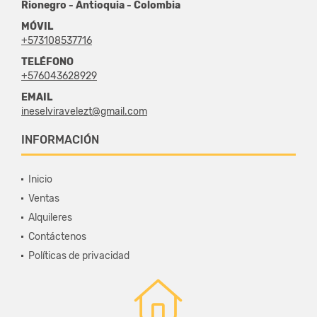
Rionegro - Antioquia - Colombia
MÓVIL
+573108537716
TELÉFONO
+576043628929
EMAIL
ineselviravelezt@gmail.com
INFORMACIÓN
Inicio
Ventas
Alquileres
Contáctenos
Políticas de privacidad