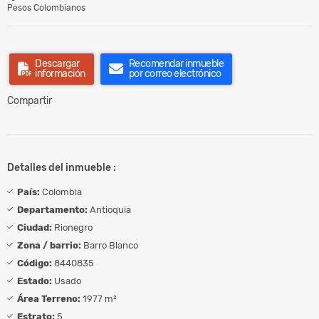
Pesos Colombianos
Descargar
Recomendar inmueble
información
por correo electrónico
Compartir
Detalles del inmueble :
País:
Colombia
Departamento:
Antioquia
Ciudad:
Rionegro
Zona / barrio:
Barro Blanco
Código:
8440835
Estado:
Usado
Área Terreno:
1977 m²
Estrato:
5