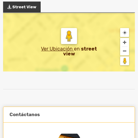
Street View
Ver Ubicación
en
street
view
Contáctanos