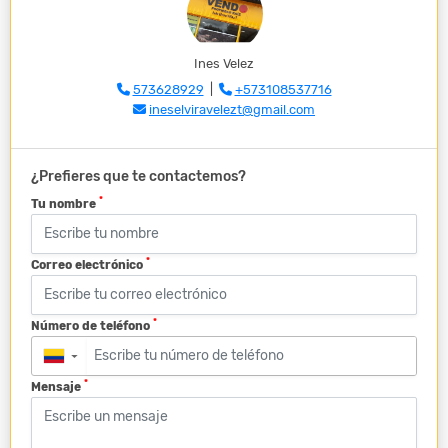
Ines Velez
573628929
|
+573108537716
ineselviravelezt@gmail.com
¿Prefieres que te contactemos?
*
Tu nombre
*
Correo electrónico
*
Número de teléfono
▼
*
Mensaje