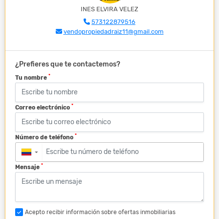
INES ELVIRA VELEZ
573122879516
vendopropiedadraiz11@gmail.com
¿Prefieres que te contactemos?
*
Tu nombre
*
Correo electrónico
*
Número de teléfono
▼
*
Mensaje
Acepto recibir información sobre ofertas inmobiliarias