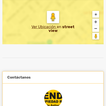
Ver Ubicación
en
street
view
Contáctanos