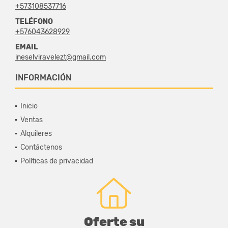
+573108537716
TELÉFONO
+576043628929
EMAIL
ineselviravelezt@gmail.com
INFORMACIÓN
Inicio
Ventas
Alquileres
Contáctenos
Políticas de privacidad
Oferte su