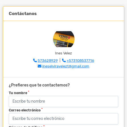
Contáctanos
Ines Velez
573628929
|
+573108537716
ineselviravelezt@gmail.com
¿Prefieres que te contactemos?
*
Tu nombre
*
Correo electrónico
*