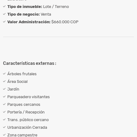
Tipo de inmueble:
Lote / Terreno
Tipo de negocio:
Venta
Valor Administración:
$660.000 COP
Características externas :
Árboles frutales
Área Social
Jardín
Parqueadero visitantes
Parques cercanos
Portería / Recepción
Trans. público cercano
Urbanización Cerrada
Zona campestre