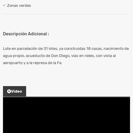
Zonas verdes
Descripción Adicional :
Lote en parcelación de 31 lotes, ya construidas 18 casas, nacimiento de
agua propio, acueducto de Don DIego, vias en rieles, con vista al
aeropuerto y a la represa de la Fe.
Video