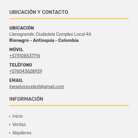
UBICACIÓN Y CONTACTO
UBICACIÓN
Llanogrande, Ciudadela Complex Local 46
Rionegro - Antioquia - Colombia
MÓVIL
+573108537716
TELÉFONO
+576043628929
EMAIL
ineselviravelezt@gmail.com
INFORMACIÓN
Inicio
Ventas
Alquileres