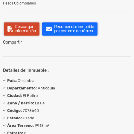
Pesos Colombianos
Descargar
Recomendar inmueble
información
por correo electrónico
Compartir
Detalles del inmueble :
País:
Colombia
Departamento:
Antioquia
Ciudad:
El Retiro
Zona / barrio:
La Fe
Código:
7073640
Estado:
Usado
Área Terreno:
9913 m²
Estrato:
6