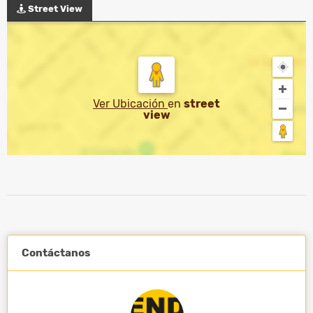
Street View
Ver Ubicación
en
street
view
Contáctanos