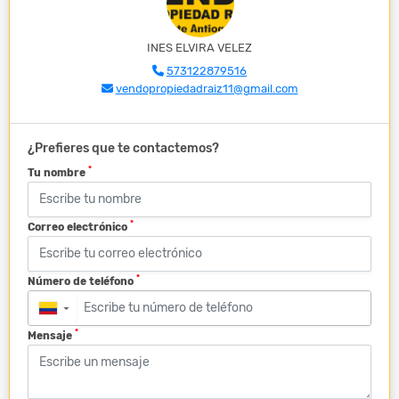
INES ELVIRA VELEZ
573122879516
vendopropiedadraiz11@gmail.com
¿Prefieres que te contactemos?
*
Tu nombre
*
Correo electrónico
*
Número de teléfono
▼
*
Mensaje