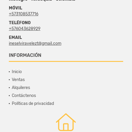
MÓVIL
+573108537716
TELÉFONO
+576043628929
EMAIL
ineselviravelezt@gmail.com
INFORMACIÓN
Inicio
Ventas
Alquileres
Contáctenos
Políticas de privacidad