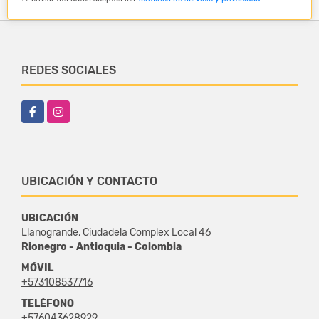
REDES SOCIALES
Facebook
Instagram
UBICACIÓN Y CONTACTO
UBICACIÓN
Llanogrande, Ciudadela Complex Local 46
Rionegro - Antioquia - Colombia
MÓVIL
+573108537716
TELÉFONO
+576043628929