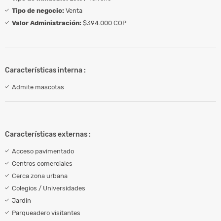
Tipo de negocio:
Venta
Valor Administración:
$394.000 COP
Características interna :
Admite mascotas
Características externas :
Acceso pavimentado
Centros comerciales
Cerca zona urbana
Colegios / Universidades
Jardín
Parqueadero visitantes