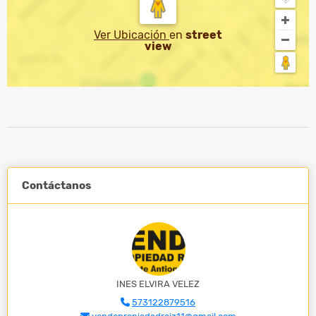
Ver Ubicación
en
street
view
Contáctanos
INES ELVIRA VELEZ
573122879516