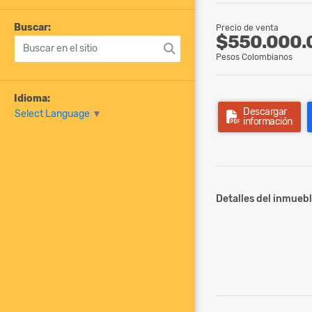
Buscar:
Precio de venta
$550.000.
Pesos Colombianos
Idioma:
Descargar
Select Language
▼
información
Detalles del inmuebl