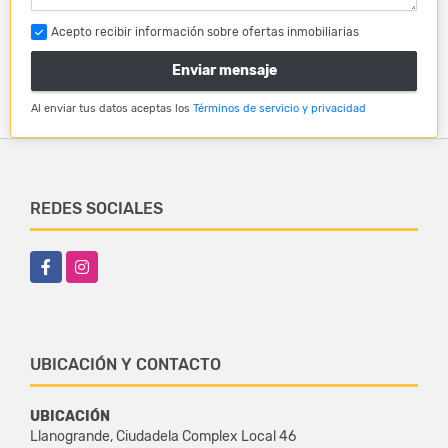
Acepto recibir información sobre ofertas inmobiliarias
Enviar mensaje
Al enviar tus datos aceptas los
Términos de servicio y privacidad
REDES SOCIALES
Facebook
Instagram
UBICACIÓN Y CONTACTO
UBICACIÓN
Llanogrande, Ciudadela Complex Local 46