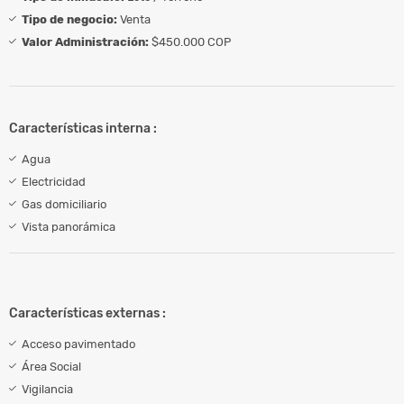
Tipo de negocio:
Venta
Valor Administración:
$450.000 COP
Características interna :
Agua
Electricidad
Gas domiciliario
Vista panorámica
Características externas :
Acceso pavimentado
Área Social
Vigilancia