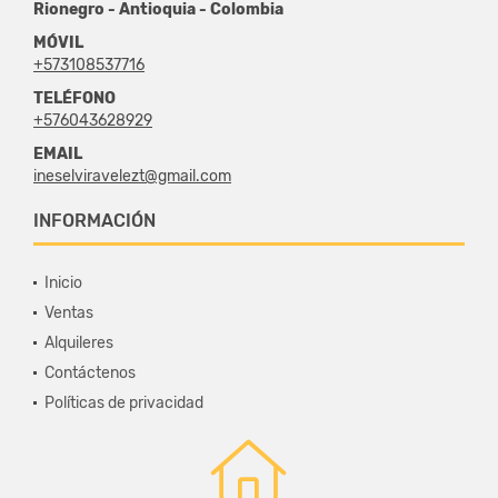
Rionegro - Antioquia - Colombia
MÓVIL
+573108537716
TELÉFONO
+576043628929
EMAIL
ineselviravelezt@gmail.com
INFORMACIÓN
Inicio
Ventas
Alquileres
Contáctenos
Políticas de privacidad