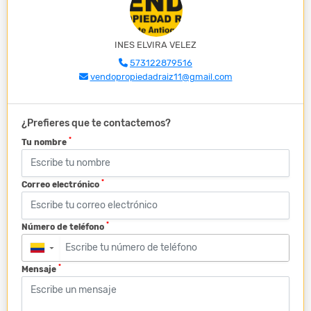
INES ELVIRA VELEZ
573122879516
vendopropiedadraiz11@gmail.com
¿Prefieres que te contactemos?
*
Tu nombre
*
Correo electrónico
*
Número de teléfono
▼
*
Mensaje