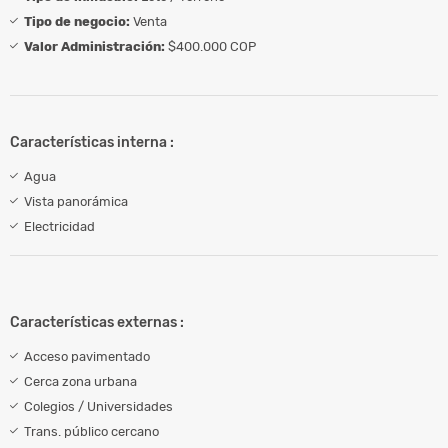
Tipo de negocio:
Venta
Valor Administración:
$400.000 COP
Características interna :
Agua
Vista panorámica
Electricidad
Características externas :
Acceso pavimentado
Cerca zona urbana
Colegios / Universidades
Trans. público cercano