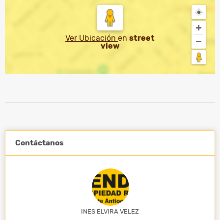
Ver Ubicación
en
street
view
Contáctanos
INES ELVIRA VELEZ