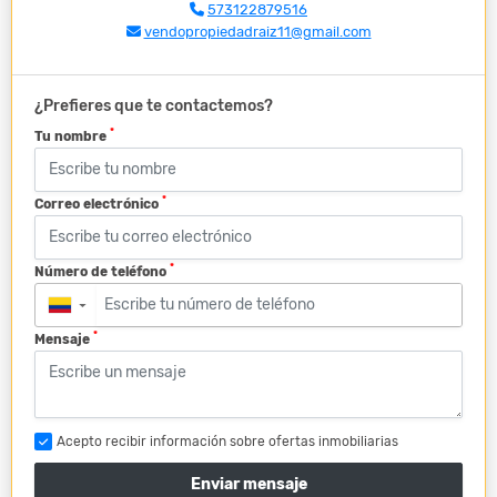
573122879516
vendopropiedadraiz11@gmail.com
¿Prefieres que te contactemos?
*
Tu nombre
*
Correo electrónico
*
Número de teléfono
▼
*
Mensaje
Acepto recibir información sobre ofertas inmobiliarias
Enviar mensaje