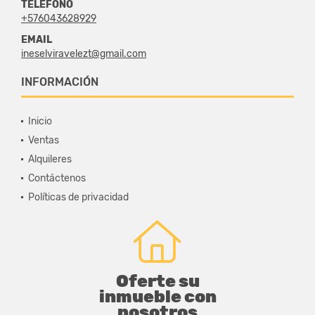
TELÉFONO
+576043628929
EMAIL
ineselviravelezt@gmail.com
INFORMACIÓN
Inicio
Ventas
Alquileres
Contáctenos
Políticas de privacidad
Oferte su
inmueble con
nosotros