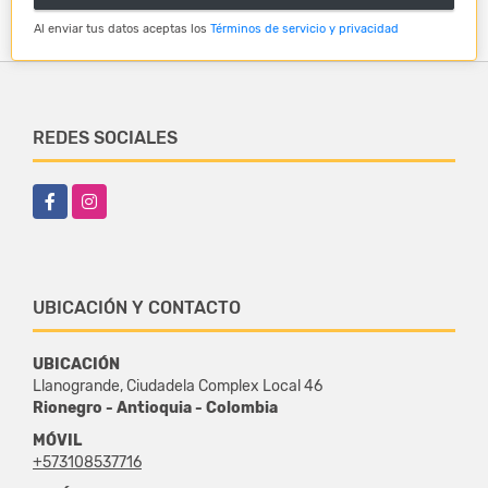
Al enviar tus datos aceptas los
Términos de servicio y privacidad
REDES SOCIALES
Facebook
Instagram
UBICACIÓN Y CONTACTO
UBICACIÓN
Llanogrande, Ciudadela Complex Local 46
Rionegro - Antioquia - Colombia
MÓVIL
+573108537716