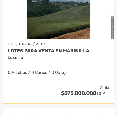
/
LOTE / TERRENO
VENTA
LOTES PARA VENTA EN MARINILLA
Colombia
0 Alcobas / 0 Baños / 0 Garaje
Venta
$375.000.000
COP