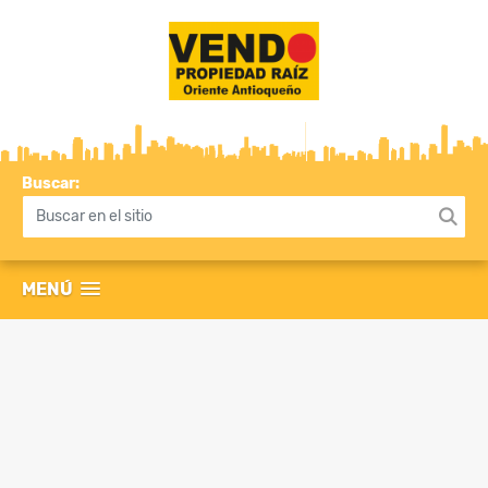
Buscar:
MENÚ