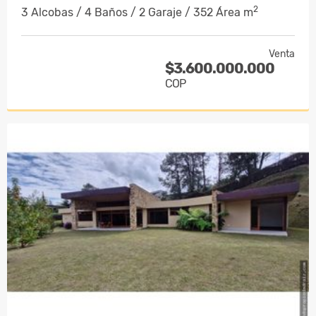
2
3 Alcobas / 4 Baños / 2 Garaje / 352 Área m
Venta
$3.600.000.000
COP