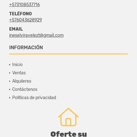
+573108537716
TELÉFONO
+576043628929
EMAIL
ineselviravelezt@gmail.com
INFORMACIÓN
Inicio
Ventas
Alquileres
Contáctenos
Políticas de privacidad
Oferte su