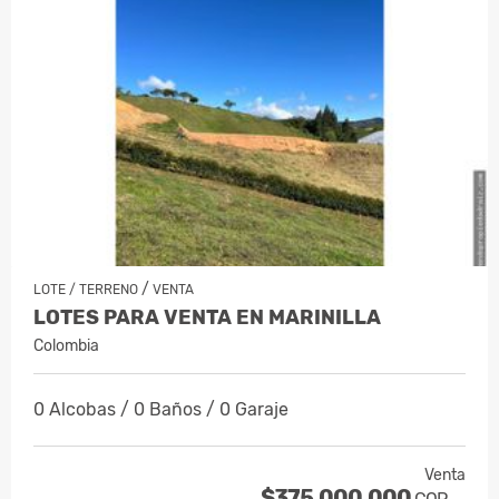
/
LOTE / TERRENO
VENTA
LOTES PARA VENTA EN MARINILLA
Colombia
0 Alcobas / 0 Baños / 0 Garaje
Venta
$375.000.000