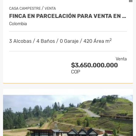
/
CASA CAMPESTRE
VENTA
FINCA EN PARCELACIÓN PARA VENTA EN EL…
Colombia
2
3 Alcobas / 4 Baños / 0 Garaje / 420 Área m
Venta
$3.650.000.000
COP