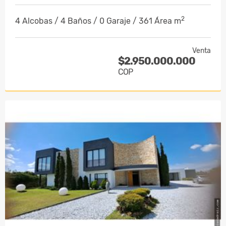
2
4 Alcobas / 4 Baños / 0 Garaje / 361 Área m
Venta
$2.950.000.000
COP