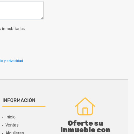
 inmobiliarias
io y privacidad
INFORMACIÓN
Inicio
Oferte su
Ventas
inmueble con
Alquileres