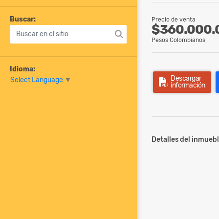
Buscar:
Precio de venta
$360.000.
Pesos Colombianos
Idioma:
Descargar
Select Language
▼
información
Detalles del inmuebl