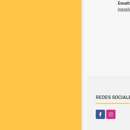
Email:
inesel
REDES SOCIAL
Facebook
Instagram