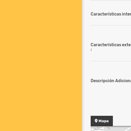
Características inter
Características ext
:
Descripción Adiciona
Mapa