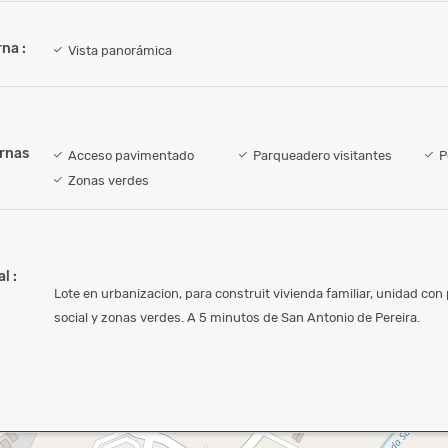
na :
Vista panorámica
ernas
Acceso pavimentado
Parqueadero visitantes
P
Zonas verdes
l :
Lote en urbanizacion, para construit vivienda familiar, unidad con p
social y zonas verdes. A 5 minutos de San Antonio de Pereira.