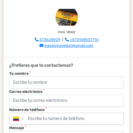
Ines Velez
573628929
|
+573108537716
ineselviravelezt@gmail.com
¿Prefieres que te contactemos?
*
Tu nombre
*
Correo electrónico
*
Número de teléfono
▼
*
Mensaje