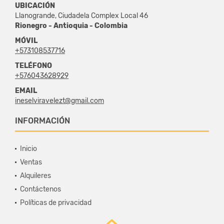
UBICACIÓN
Llanogrande, Ciudadela Complex Local 46
Rionegro - Antioquia - Colombia
MÓVIL
+573108537716
TELÉFONO
+576043628929
EMAIL
ineselviravelezt@gmail.com
INFORMACIÓN
Inicio
Ventas
Alquileres
Contáctenos
Políticas de privacidad