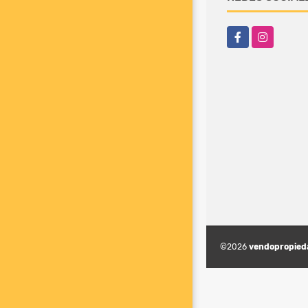
Facebook
Instagram
©2026
vendopropied