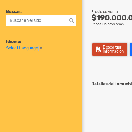
Buscar:
Precio de venta
$190.000.
Pesos Colombianos
Idioma:
Descargar
Select Language
▼
información
Detalles del inmuebl