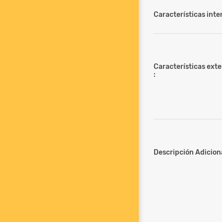
Características inter
Características ext
:
Descripción Adiciona