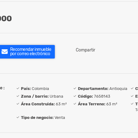
000
Recomendar inmueble
Compartir
por correo electrónico
e :
País:
Colombia
Departamento:
Antioquia
C
Zona / barrio:
Urbana
Código:
7658143
E
Área Construida:
63 m²
Área Terreno:
63 m²
T
T
Tipo de negocio:
Venta