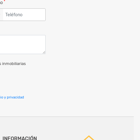
*
no
▼
 inmobiliarias
io y privacidad
INFORMACIÓN