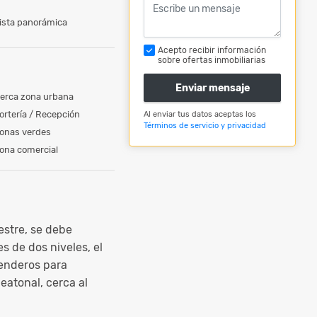
ista panorámica
Acepto recibir información
sobre ofertas inmobiliarias
Enviar mensaje
erca zona urbana
ortería / Recepción
Al enviar tus datos aceptas los
Términos de servicio y privacidad
onas verdes
ona comercial
stre, se debe
s de dos niveles, el
senderos para
eatonal, cerca al