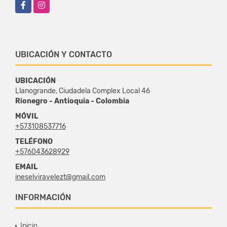
Facebook
Instagram
UBICACIÓN Y CONTACTO
UBICACIÓN
Llanogrande, Ciudadela Complex Local 46
Rionegro - Antioquia - Colombia
MÓVIL
+573108537716
TELÉFONO
+576043628929
EMAIL
ineselviravelezt@gmail.com
INFORMACIÓN
Inicio