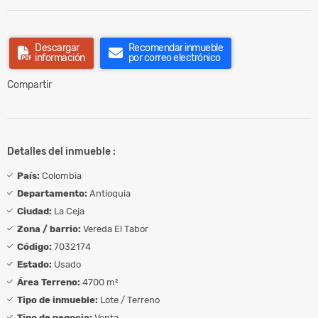
Descargar
Recomendar inmueble
información
por correo electrónico
Compartir
Detalles del inmueble :
País:
Colombia
Departamento:
Antioquia
Ciudad:
La Ceja
Zona / barrio:
Vereda El Tabor
Código:
7032174
Estado:
Usado
Área Terreno:
4700 m²
Tipo de inmueble:
Lote / Terreno
Tipo de negocio:
Venta