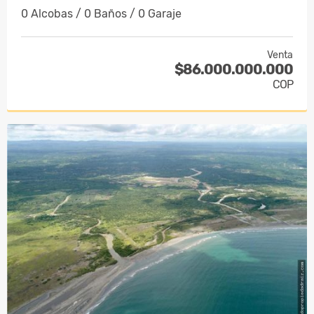
0 Alcobas / 0 Baños / 0 Garaje
Venta
$86.000.000.000
COP