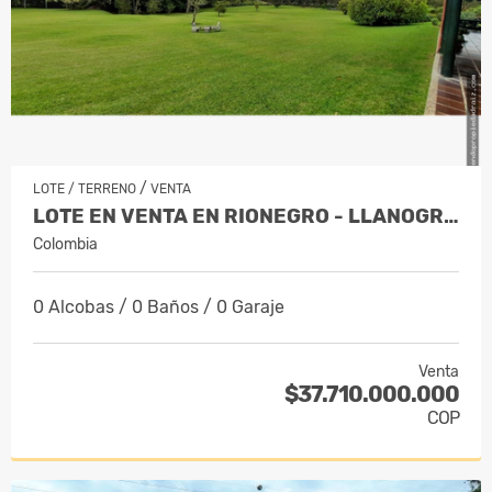
/
LOTE / TERRENO
VENTA
LOTE EN VENTA EN RIONEGRO - LLANOGRANDE
Colombia
0 Alcobas / 0 Baños / 0 Garaje
Venta
$37.710.000.000
COP