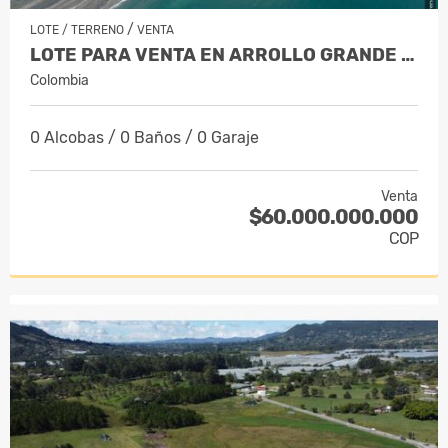
/
LOTE / TERRENO
VENTA
LOTE PARA VENTA EN ARROLLO GRANDE / VÍ…
Colombia
0 Alcobas / 0 Baños / 0 Garaje
Venta
$60.000.000.000
COP