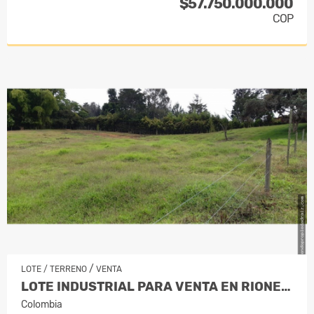
$57.750.000.000
COP
/
LOTE / TERRENO
VENTA
LOTE INDUSTRIAL PARA VENTA EN RIONEGRO…
Colombia