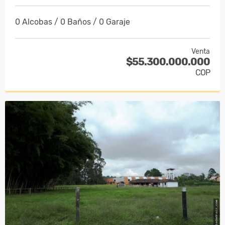
0 Alcobas / 0 Baños / 0 Garaje
Venta
$55.300.000.000
COP