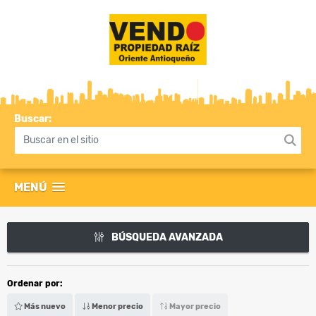
Buscar:
MENÚ
BÚSQUEDA AVANZADA
Ordenar por:
Más nuevo
Menor precio
Mayor precio