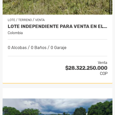
/
LOTE / TERRENO
VENTA
LOTE INDEPENDIENTE PARA VENTA EN EL RE…
Colombia
0 Alcobas / 0 Baños / 0 Garaje
Venta
$28.322.250.000
COP