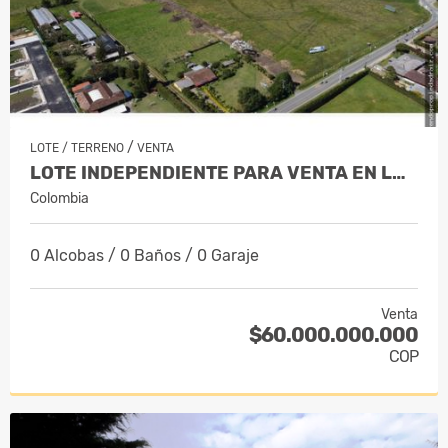
/
LOTE / TERRENO
VENTA
LOTE INDEPENDIENTE PARA VENTA EN LA C…
Colombia
0 Alcobas / 0 Baños / 0 Garaje
Venta
$60.000.000.000
COP