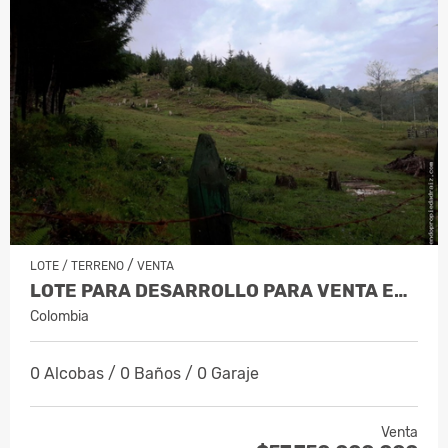
/
LOTE / TERRENO
VENTA
LOTE PARA DESARROLLO PARA VENTA EN EL…
Colombia
0 Alcobas / 0 Baños / 0 Garaje
Venta