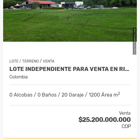
/
LOTE / TERRENO
VENTA
LOTE INDEPENDIENTE PARA VENTA EN RION…
Colombia
2
0 Alcobas / 0 Baños / 20 Garaje / 1200 Área m
Venta
$25.200.000.000
COP