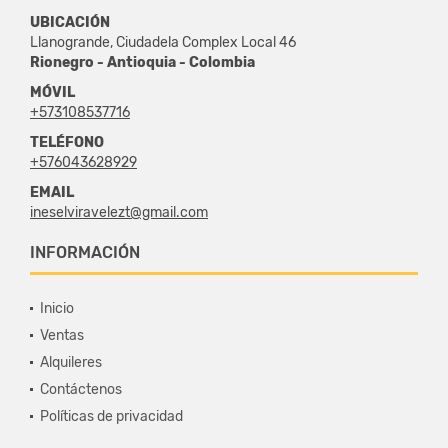
UBICACIÓN
Llanogrande, Ciudadela Complex Local 46
Rionegro - Antioquia - Colombia
MÓVIL
+573108537716
TELÉFONO
+576043628929
EMAIL
ineselviravelezt@gmail.com
INFORMACIÓN
Inicio
Ventas
Alquileres
Contáctenos
Políticas de privacidad