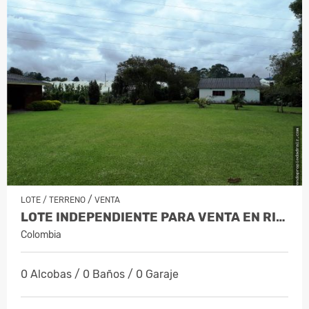
/
LOTE / TERRENO
VENTA
LOTE INDEPENDIENTE PARA VENTA EN RION…
Colombia
0 Alcobas / 0 Baños / 0 Garaje