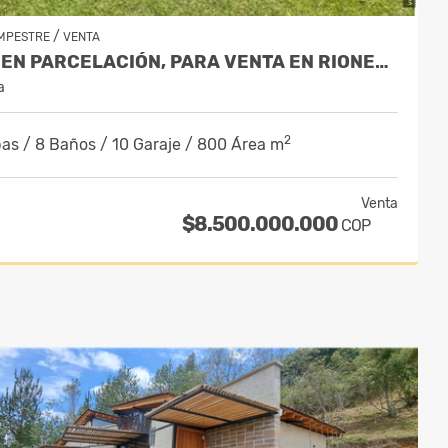
/
MPESTRE
VENTA
CASA EN PARCELACIÓN, PARA VENTA EN RIONEGRO
a
2
as / 8 Baños / 10 Garaje / 800 Área m
Venta
$8.500.000.000
COP