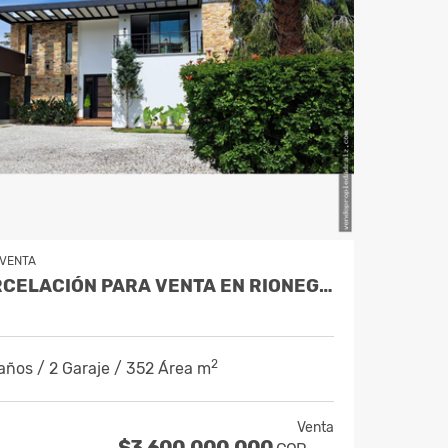
VENTA
CASA EN PARCELACIÓN PARA VENTA EN RIONEGRO - RURAL
2
años / 2 Garaje / 352 Área m
Venta