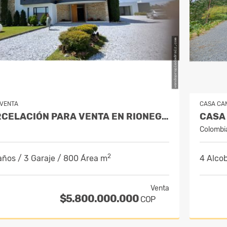
VENTA
CASA CA
CASA EN PARCELACIÓN PARA VENTA EN RIONEGRO - CABECERAS
Colombi
2
años / 3 Garaje / 800 Área m
4 Alcob
Venta
$5.800.000.000
COP