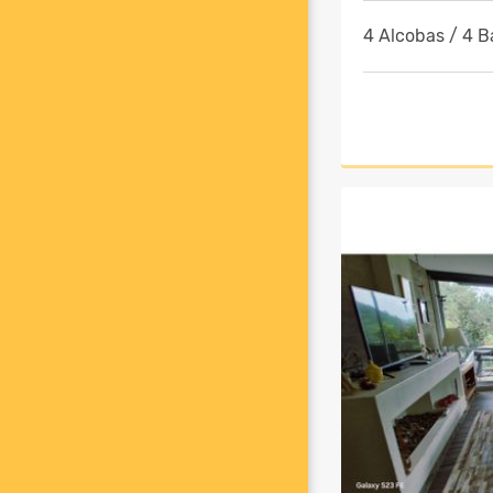
4 Alcobas / 4 B