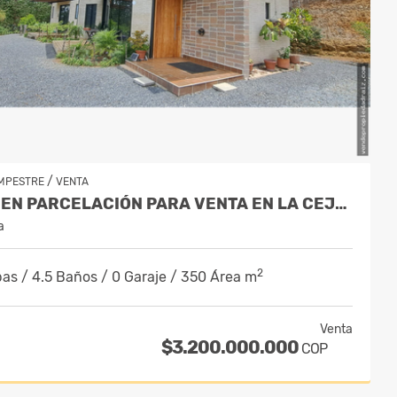
/
MPESTRE
VENTA
CASA EN PARCELACIÓN PARA VENTA EN LA CEJA - RURAL
a
2
as / 4.5 Baños / 0 Garaje / 350 Área m
Venta
$3.200.000.000
COP