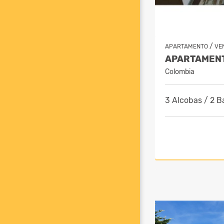
/
APARTAMENTO
VE
APARTAMENT
Colombia
3 Alcobas / 2 B