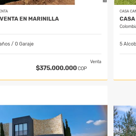
ENTA
CASA CA
 VENTA EN MARINILLA
Colombi
años / 0 Garaje
5 Alcob
Venta
$375.000.000
COP