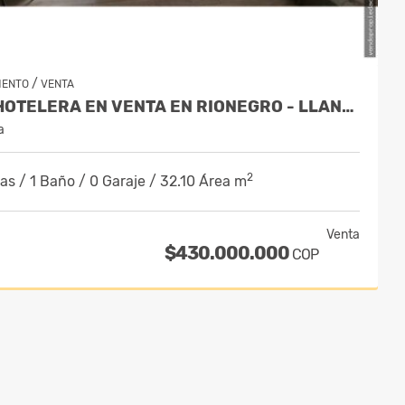
/
MENTO
VENTA
SUIT HOTELERA EN VENTA EN RIONEGRO - LLANOGRANDE
a
2
as / 1 Baño / 0 Garaje / 32.10 Área m
Venta
$430.000.000
COP