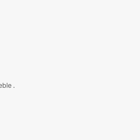
ble .