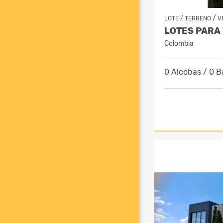
/
LOTE / TERRENO
V
LOTES PARA
Colombia
0 Alcobas / 0 B