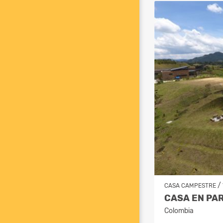
/
CASA CAMPESTRE
Colombia