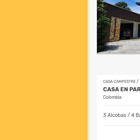
/
CASA CAMPESTRE
Colombia
3 Alcobas / 4 B