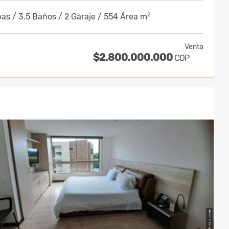
2
as / 3.5 Baños / 2 Garaje / 554 Área m
Venta
$2.800.000.000
COP