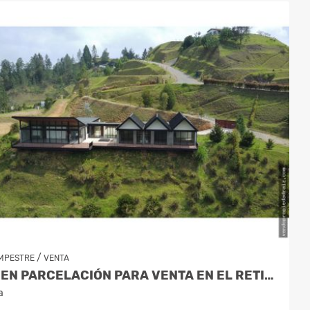
/
MPESTRE
VENTA
CASA EN PARCELACIÓN PARA VENTA EN EL RETIRO - RURAL
a