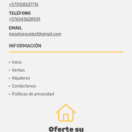
+573108537716
TELÉFONO
+576043628929
EMAIL
ineselviravelezt@gmail.com
INFORMACIÓN
Inicio
Ventas
Alquileres
Contáctenos
Políticas de privacidad
Oferte su