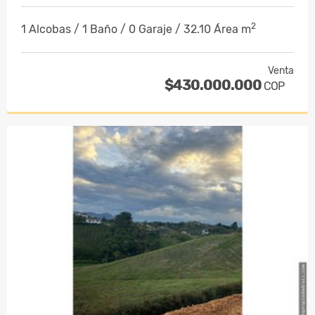
2
1 Alcobas / 1 Baño / 0 Garaje / 32.10 Área m
Venta
$430.000.000
COP