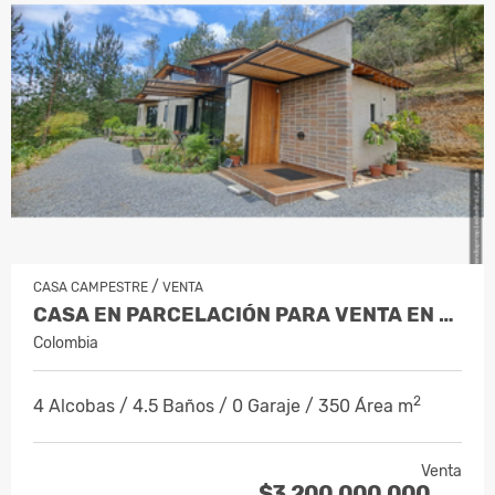
/
CASA CAMPESTRE
VENTA
CASA EN PARCELACIÓN PARA VENTA EN LA…
Colombia
2
4 Alcobas / 4.5 Baños / 0 Garaje / 350 Área m
Venta
$3.200.000.000