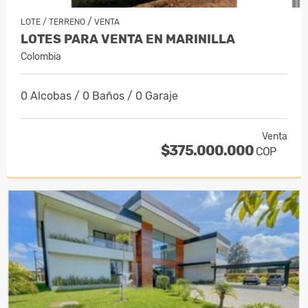
/
LOTE / TERRENO
VENTA
LOTES PARA VENTA EN MARINILLA
Colombia
0 Alcobas / 0 Baños / 0 Garaje
Venta
$375.000.000
COP