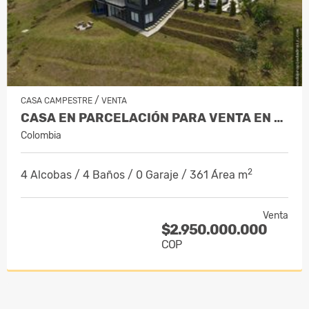
/
CASA CAMPESTRE
VENTA
CASA EN PARCELACIÓN PARA VENTA EN EL…
Colombia
2
4 Alcobas / 4 Baños / 0 Garaje / 361 Área m
Venta
$2.950.000.000
COP