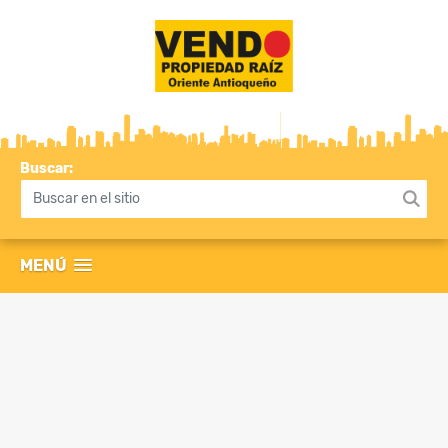
Buscar:
MENÚ