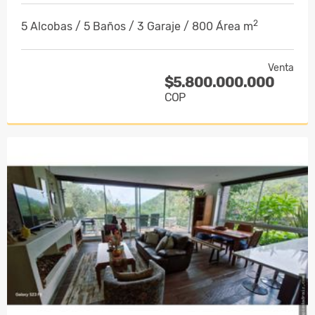
2
5 Alcobas / 5 Baños / 3 Garaje / 800 Área m
Venta
$5.800.000.000
COP