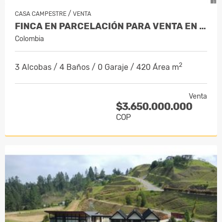
/
CASA CAMPESTRE
VENTA
FINCA EN PARCELACIÓN PARA VENTA EN EL…
Colombia
2
3 Alcobas / 4 Baños / 0 Garaje / 420 Área m
Venta
$3.650.000.000
COP