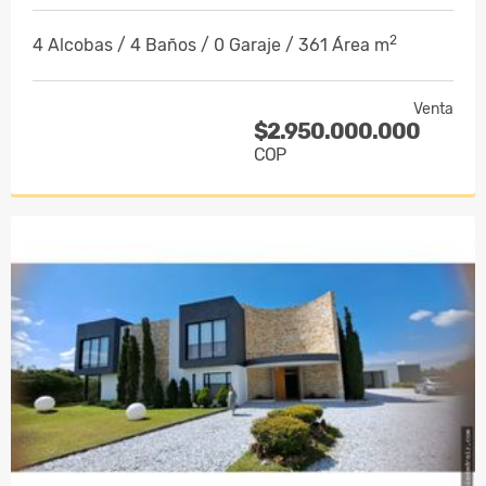
2
4 Alcobas / 4 Baños / 0 Garaje / 361 Área m
Venta
$2.950.000.000
COP