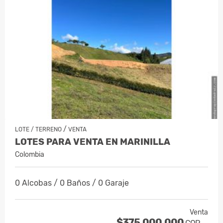
/
LOTE / TERRENO
VENTA
LOTES PARA VENTA EN MARINILLA
Colombia
0 Alcobas / 0 Baños / 0 Garaje
Venta
$375.000.000