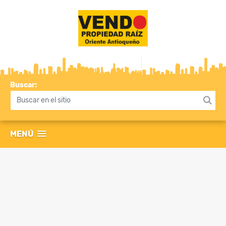
Buscar:
MENÚ