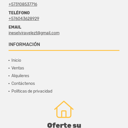
+573108537716
TELÉFONO
+576043628929
EMAIL
ineselviravelezt@gmail.com
INFORMACIÓN
Inicio
Ventas
Alquileres
Contáctenos
Políticas de privacidad
Oferte su