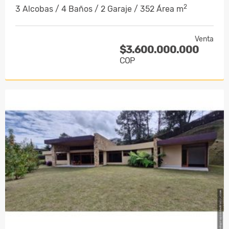
2
3 Alcobas / 4 Baños / 2 Garaje / 352 Área m
Venta
$3.600.000.000
COP