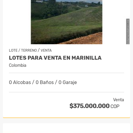
/
LOTE / TERRENO
VENTA
LOTES PARA VENTA EN MARINILLA
Colombia
0 Alcobas / 0 Baños / 0 Garaje
Venta
$375.000.000
COP